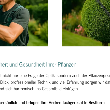
heit und Gesundheit Ihrer Pflanzen
st nicht nur eine Frage der Optik, sondern auch der Pflanzenges
lick, professioneller Technik und viel Erfahrung sorgen wir da
und sich harmonisch ins Gesamtbild einfügen.
e persönlich und bringen Ihre Hecken fachgerecht in Bestform.