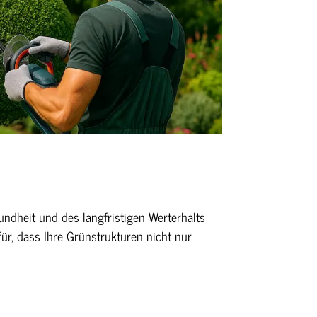
undheit und des langfristigen Werterhalts
für, dass Ihre Grünstrukturen nicht nur