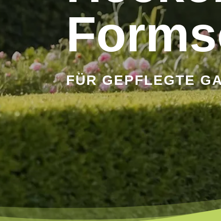
Forms
FÜR GEPFLEGTE G