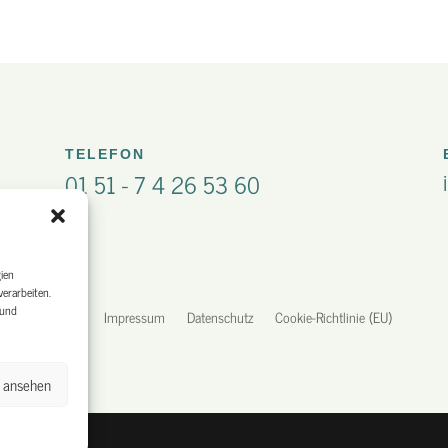
TELEFON
01 51 - 7 4 26 53 60
ien
erarbeiten.
 und
Start
Impressum
Datenschutz
Cookie-Richtlinie (EU)
n ansehen