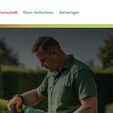
Formschnitt
Rasen Vertikutieren
Teichanlagen