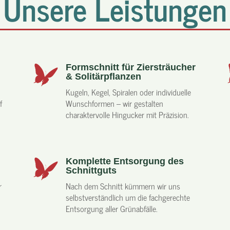
Unsere Leistungen
Formschnitt für Ziersträucher
& Solitärpflanzen
Kugeln, Kegel, Spiralen oder individuelle
f
Wunschformen – wir gestalten
charaktervolle Hingucker mit Präzision.
Komplette Entsorgung des
Schnittguts
r
Nach dem Schnitt kümmern wir uns
selbstverständlich um die fachgerechte
Entsorgung aller Grünabfälle.