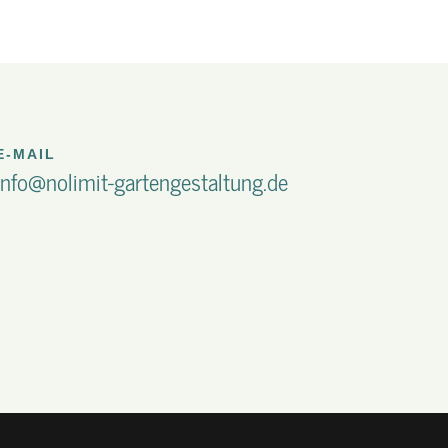
E-MAIL
info@nolimit-gartengestaltung.de