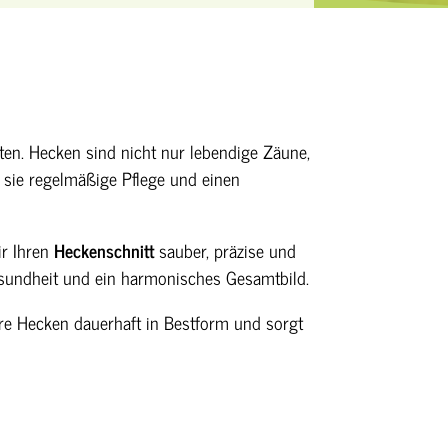
rten. Hecken sind nicht nur lebendige Zäune,
n sie regelmäßige Pflege und einen
ir Ihren
Heckenschnitt
sauber, präzise und
esundheit und ein harmonisches Gesamtbild.
hre Hecken dauerhaft in Bestform und sorgt