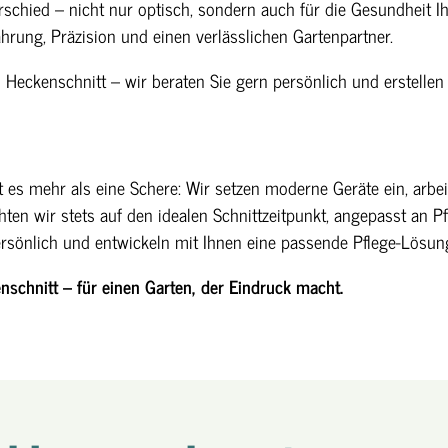
chied – nicht nur optisch, sondern auch für die Gesundheit Ihr
ahrung, Präzision und einen verlässlichen Gartenpartner.
 Heckenschnitt – wir beraten Sie gern persönlich und erstellen
 es mehr als eine Schere: Wir setzen moderne Geräte ein, arbeit
en wir stets auf den idealen Schnittzeitpunkt, angepasst an Pfl
persönlich und entwickeln mit Ihnen eine passende Pflege-Lösung
nschnitt – für einen Garten, der Eindruck macht.