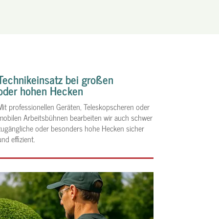
Technikeinsatz bei großen
oder hohen Hecken
Mit professionellen Geräten, Teleskopscheren oder
mobilen Arbeitsbühnen bearbeiten wir auch schwer
zugängliche oder besonders hohe Hecken sicher
und effizient.