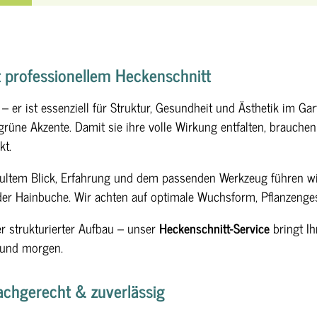
t professionellem Heckenschnitt
– er ist essenziell für Struktur, Gesundheit und Ästhetik im Ga
 grüne Akzente. Damit sie ihre volle Wirkung entfalten, brauche
kt.
hultem Blick, Erfahrung und dem passenden Werkzeug führen w
oder Hainbuche. Wir achten auf optimale Wuchsform, Pflanzeng
r strukturierter Aufbau – unser
Heckenschnitt-Service
bringt I
e und morgen.
achgerecht & zuverlässig