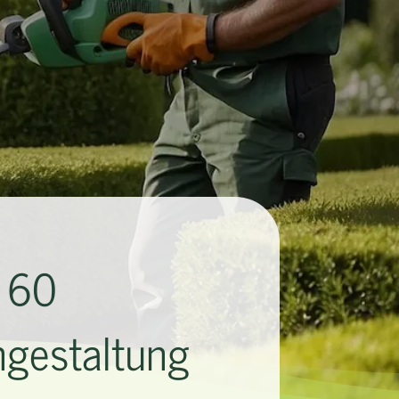
3 60
ngestaltung